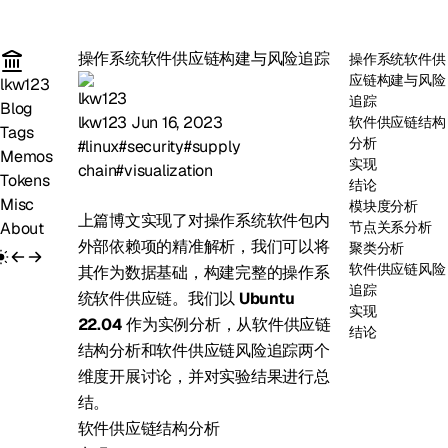
操作系统软件供应链构建与风险追踪
操作系统软件供
应链构建与风险
lkw123
追踪
Blog
lkw123
Jun 16, 2023
软件供应链结构
Tags
分析
#linux
#security
#supply
Memos
实现
chain
#visualization
Tokens
结论
Misc
模块度分析
上篇
博文
实现了对操作系统软件包内
About
节点关系分析
外部依赖项的精准解析，我们可以将
聚类分析
软件供应链风险
其作为数据基础，构建完整的操作系
追踪
统软件供应链。我们以
Ubuntu
实现
22.04
作为实例分析，从软件供应链
结论
结构分析和软件供应链风险追踪两个
维度开展讨论，并对实验结果进行总
结。
软件供应链结构分析