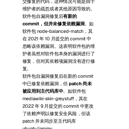
交修复的代码，这种情况可能是由于
维护者的疏忽或者其他原因导致的。
软件包自漏洞修复后
有新的
commit，但并未修复依赖漏洞
。如
软件包 node-balanced-match，其
在 2021 年 10 月提交的
commit
中
忽略该依赖漏洞。这表明软件包的维
护者虽然对软件包本身的漏洞进行了
修复，但对其依赖项漏洞没有进行修
复。
软件包自漏洞修复后在新的 commit
中已修复依赖漏洞，但
patch 尚未
被应用到主代码库中
。如软件包
mediawiki-skin-greystuff，其在
2022 年 9 月提交的
commit
中更改
了依赖声明以修复安全风险，但该
patch 并未同步至主代码库
ubuntu/jammy。