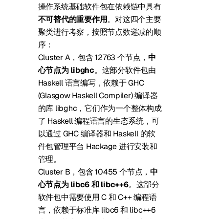
操作系统基础软件包在依赖链中具有
不可替代的重要作用
。对这四个主要
聚类进行考察，按照节点数递减的顺
序：
Cluster A，包含 12763 个节点，
中
心节点为 libghc
。这部分软件包由
Haskell 语言编写，依赖于 GHC
(Glasgow Haskell Compiler) 编译器
的库 libghc，它们作为一个整体构成
了 Haskell 编程语言的生态系统，可
以通过 GHC 编译器和 Haskell 的软
件包管理平台 Hackage 进行安装和
管理。
Cluster B，包含 10455 个节点，
中
心节点为 libc6 和 libc++6
。这部分
软件包中需要使用 C 和 C++ 编程语
言，依赖于标准库 libc6 和 libc++6