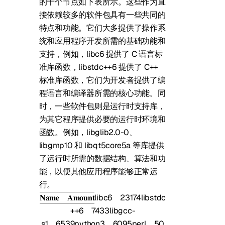
的十个节点如下表所示。这些作为直
接依赖较多的软件包具有一些共同的
特点和功能。它们大多提供了操作系
统和应用程序开发所需的基础功能和
支持，例如，libc6 提供了 C 语言标
准库函数，libstdc++6 提供了 C++
标准库函数，它们为开发者提供了编
程语言和编译器所需的核心功能。同
时，一些软件包则是运行时支持库，
为其它程序提供必要的运行时环境和
函数。例如，libglib2.0-0、
libgmp10 和 libqt5core5a 等库提供
了运行时所需的数据结构、算法和功
能，以便其他应用程序能够正常运
行。
𝐍𝐚𝐦𝐞
𝐀𝐦𝐨𝐮𝐧𝐭
libc6
23174
libstdc
++6
7433
libgcc-
s1
6539
python3
6095
perl
50