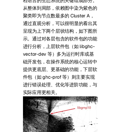
程语言的生态系统的关键组成部分。
从整体到局部，依赖图中染为紫色的
聚类即为节点数最多的 Cluster A，
通过直观分析，可以很明显的看出其
呈现为上下两个层状结构，如下图所
示。通过对各层包含的软件包的功能
进行分析，上层软件包（如 libghc-
vector-dev 等）多为运行时库或基
础开发包，在操作系统的核心运转中
提供更底层、更基础的功能，下层软
件包（如 ghc-prof 等）则主要实现
进行错误处理、优化等进阶功能，与
实际应用更相关。