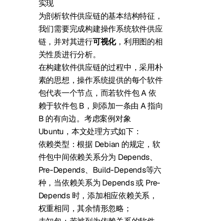
实现
为剖析软件供应链的基本结构特征，
我们需要完成构建操作系统软件供应
链，并对其进行
可视化
，利用图的相
关性质进行分析。
在构建软件供应链的过程中，采用朴
素的思想，操作系统提供的每个软件
包代表一个节点，而若软件包 A 依
赖于软件包 B，则添加一条由 A 指向
B 的有向边。考虑案例对象
Ubuntu，本文处理方式如下：
依赖类型：根据 Debian 的
规定
，软
件包中间依赖关系分为 Depends、
Pre-Depends、Build-Depends等六
种，当依赖关系为 Depends 或 Pre-
Depends 时，添加相应依赖关系，
权重相同，其余情形忽略；