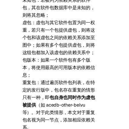
未知包：若被列为依赖关系的软件
包，其在软件包数据库中是未知的，
则将其忽略；
虚包：虚包与其它软件包置为同一权
重，若只有一个包提供虚包，则将这
个包和该虚包之间的依赖关系添加至
图中；如果有多个包提供虚包，则将
这组包都加入该虚包的依赖关系中；
包版本：如果一个软件包有多个版
本，将使用最高的可用版本的依赖信
息；
重复包：通过遍历软件包列表，在特
定的发行版中，包名存在重复的情形
只有一种，即
包自身也同时作为虚包
被提供
（如 acedb-other-belvu
等）。对于此类情形，本文对于重复
包名视为同一节点，添加相应依赖关
系。