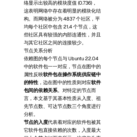
络显示出较高的模块度值 (0.736)，
这表明网络中存在着明显的模块化结
构。而网络被分为 4837 个社区，平
均每个社区中包含 21.4 个节点，这
些社区具有较强的内部连通性，并且
与其它社区之间的连接较少。
节点关系分析
依赖图的每个节点与 Ubuntu 22.04
中的软件包一一对应，节点在图中的
属性反映
软件包在操作系统供应链中
的特性
，边在图中的性质则对应
软件
包间的依赖关系
。对特定的节点而
言，本文基于其基本性质从入度、祖
先节点数、可达节点数三个角度进行
分析。
节点的入度
代表着对应的软件包被其
它软件包直接依赖的次数，入度最大