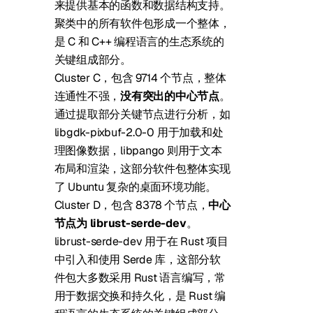
来提供基本的函数和数据结构支持。
聚类中的所有软件包形成一个整体，
是 C 和 C++ 编程语言的生态系统的
关键组成部分。
Cluster C，包含 9714 个节点，整体
连通性不强，
没有突出的中心节点
。
通过提取部分关键节点进行分析，如
libgdk-pixbuf-2.0-0 用于加载和处
理图像数据，libpango 则用于文本
布局和渲染，这部分软件包整体实现
了 Ubuntu 复杂的桌面环境功能。
Cluster D，包含 8378 个节点，
中心
节点为 librust-serde-dev
。
librust-serde-dev 用于在 Rust 项目
中引入和使用 Serde 库，这部分软
件包大多数采用 Rust 语言编写，常
用于数据交换和持久化，是 Rust 编